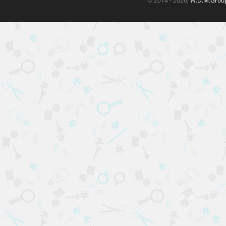
© 2014 - 2026,
W.D.M.Grou