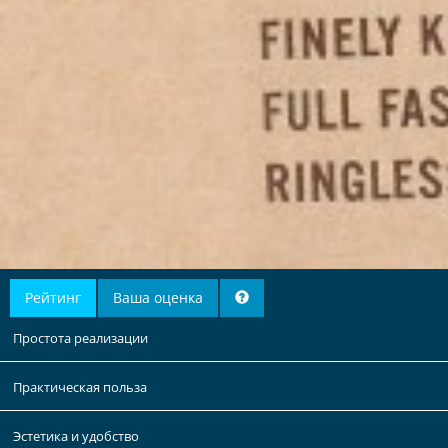
Рейтинг
Ваша оценка
Простота реализации
Практическая польза
Эстетика и удобство