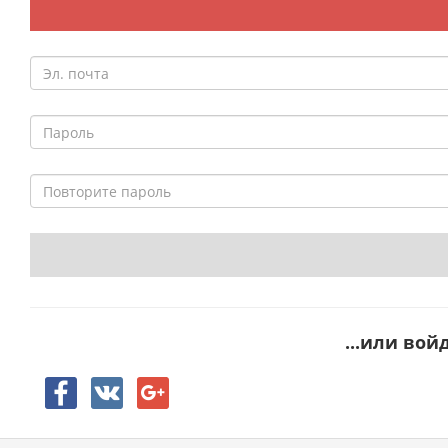
...или вой