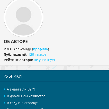
ОБ АВТОРЕ
Имя:
Александр
(
профиль
)
Публикаций:
129 твиков
Рейтинг автора:
не участвует
РУБРИКИ
А знаете ли Вы?!
В домашнем хозяйстве
В саду и в огороде