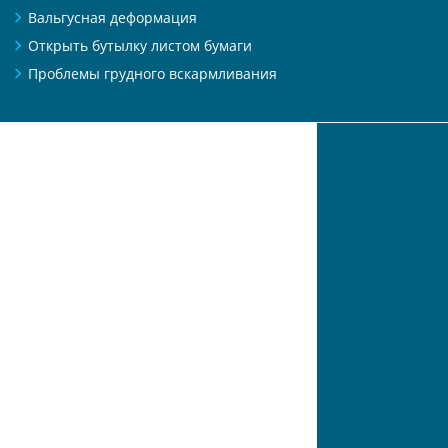
Вальгусная деформация
Открыть бутылку листом бумаги
Проблемы грудного вскармливания