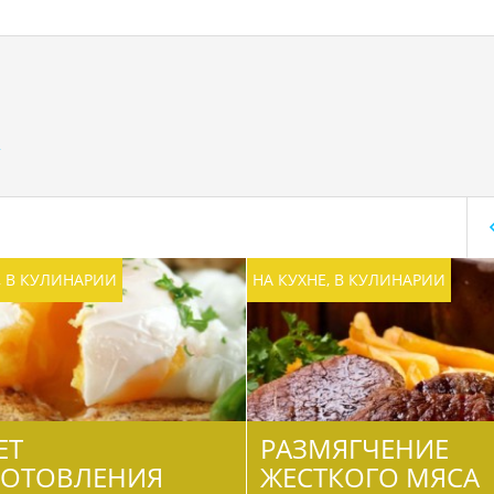
т
, В КУЛИНАРИИ
НА КУХНЕ, В КУЛИНАРИИ
ЕТ
РАЗМЯГЧЕНИЕ
ГОТОВЛЕНИЯ
ЖЕСТКОГО МЯСА