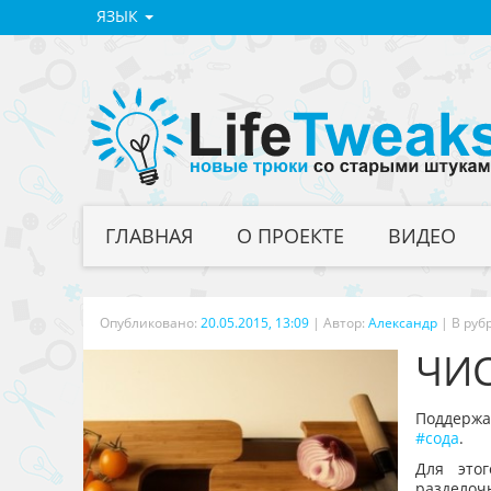
ЯЗЫК
ГЛАВНАЯ
О ПРОЕКТЕ
ВИДЕО
Опубликовано:
20.05.2015, 13:09
|
Автор:
Александр
| В руб
ЧИ
Поддержа
сода
.
Для этог
разделоч