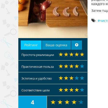
каждого к
Затем тща
чист
Рейтинг
Ваша оценка
Простота реализации
Практическая польза
Эстетика и удобство
Соответствие цели
4