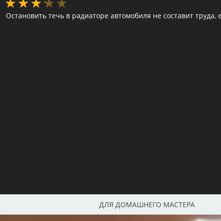
Остановить течь в радиаторе автомобиля не составит труда, 
ДЛЯ ДОМАШНЕГО МАСТЕРА