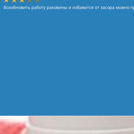
Возобновить работу раковины и избавится от засора можно п